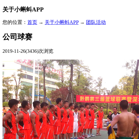
关于小蝌蚪APP
您的位置：
首页
→
关于小蝌蚪APP
→
团队活动
公司球赛
2019-11-26
(3436)次浏览