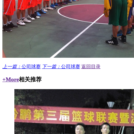
上一篇：
公司球赛
下一篇：
公司球赛
返回目录
+More
相关推荐