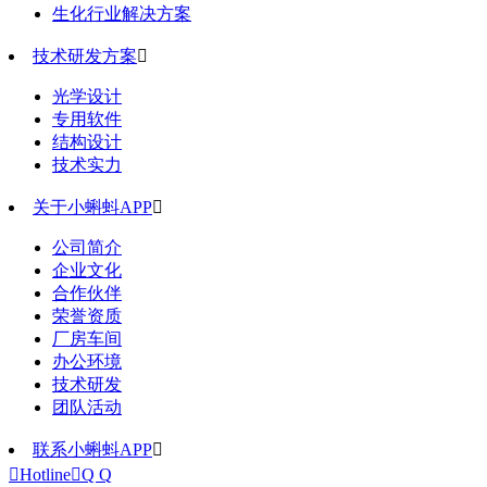
生化行业解决方案
技术研发方案

光学设计
专用软件
结构设计
技术实力
关于小蝌蚪APP

公司简介
企业文化
合作伙伴
荣誉资质
厂房车间
办公环境
技术研发
团队活动
联系小蝌蚪APP


Hotline

Q Q