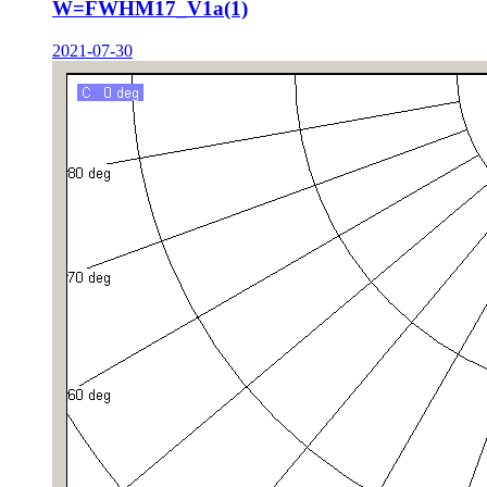
W=FWHM17_V1a(1)
2021-07-30