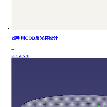
照明用COB反光杯设计
...
2021-07-30