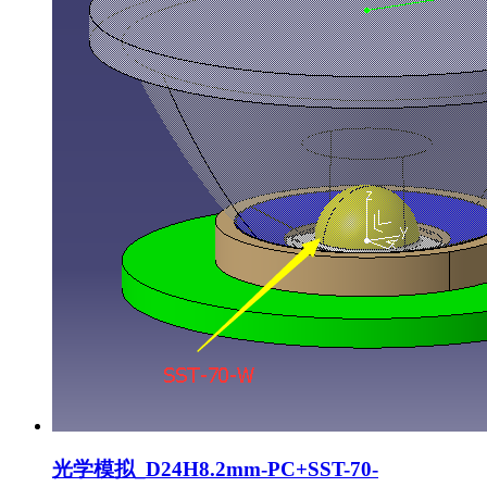
光学模拟_D24H8.2mm-PC+SST-70-