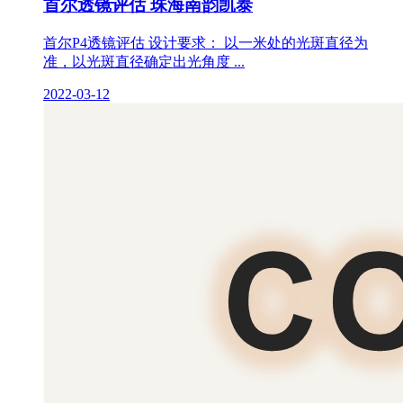
首尔透镜评估 珠海南韵凯泰
首尔P4透镜评估 设计要求： 以一米处的光斑直径为
准，以光斑直径确定出光角度 ...
2022-03-12