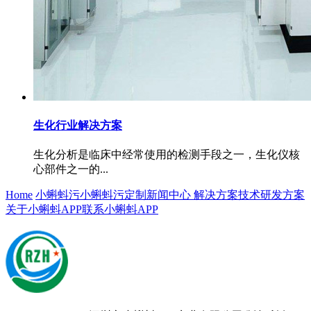
生化行业解决方案
生化分析是临床中经常使用的检测手段之一，生化仪核
心部件之一的...
Home
小蝌蚪污
小蝌蚪污定制
新闻中心
解决方案
技术研发方案
关于小蝌蚪APP
联系小蝌蚪APP