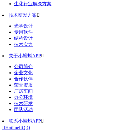
生化行业解决方案
技术研发方案

光学设计
专用软件
结构设计
技术实力
关于小蝌蚪APP

公司简介
企业文化
合作伙伴
荣誉资质
厂房车间
办公环境
技术研发
团队活动
联系小蝌蚪APP


Hotline

Q Q