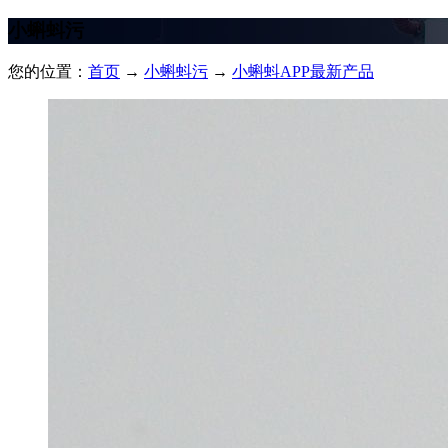
小蝌蚪污
您的位置：
首页
→
小蝌蚪污
→
小蝌蚪APP最新产品