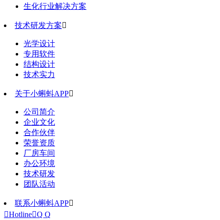
生化行业解决方案
技术研发方案

光学设计
专用软件
结构设计
技术实力
关于小蝌蚪APP

公司简介
企业文化
合作伙伴
荣誉资质
厂房车间
办公环境
技术研发
团队活动
联系小蝌蚪APP


Hotline

Q Q