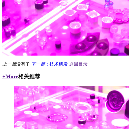
上一篇
没有了
下一篇：
技术研发
返回目录
+More
相关推荐