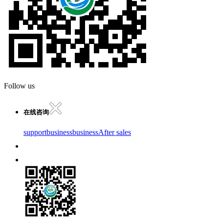
Follow us
在线咨询
support
business
business
After sales