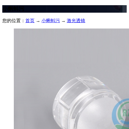
小蝌蚪污
您的位置：
首页
→
小蝌蚪污
→
激光透镜