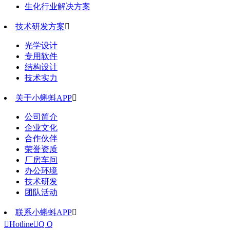
生化行业解决方案
技术研发方案

光学设计
专用软件
结构设计
技术实力
关于小蝌蚪APP

公司简介
企业文化
合作伙伴
荣誉资质
厂房车间
办公环境
技术研发
团队活动
联系小蝌蚪APP


Hotline

Q Q