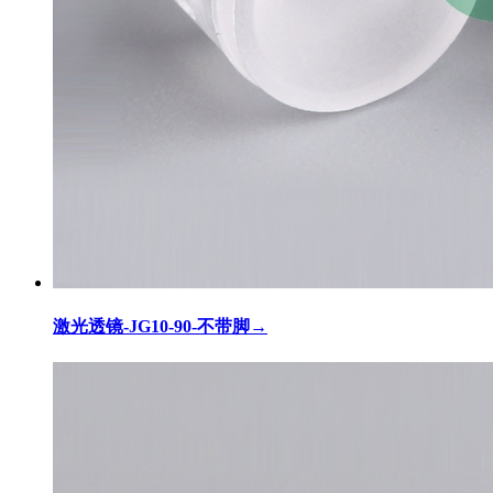
激光透镜-JG10-90-不带脚
→