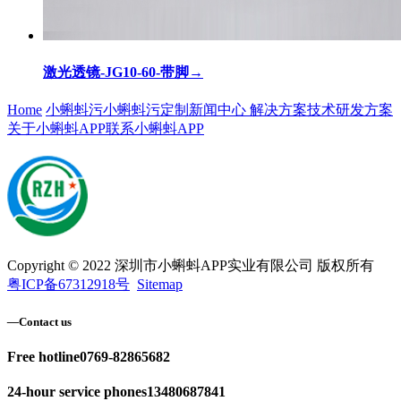
激光透镜-JG10-60-带脚
→
Home
小蝌蚪污
小蝌蚪污定制
新闻中心
解决方案
技术研发方案
关于小蝌蚪APP
联系小蝌蚪APP
Copyright © 2022 深圳市小蝌蚪APP实业有限公司 版权所有
粤ICP备67312918号
Sitemap
—
Contact us
Free hotline
0769-82865682
24-hour service phones
13480687841