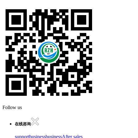
Follow us
在线咨询
support
business
business
After sales