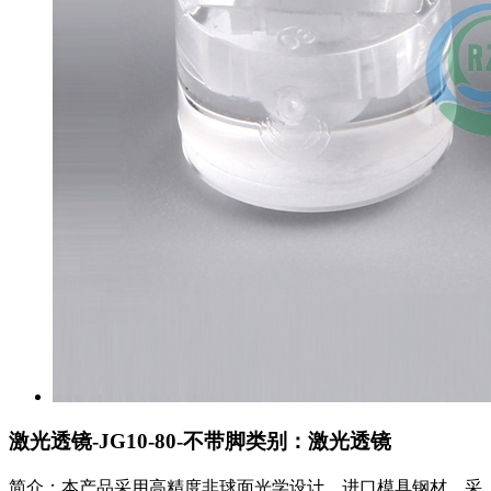
激光透镜-JG10-80-不带脚
类别：激光透镜
简介：本产品采用高精度非球面光学设计、进口模具钢材、采