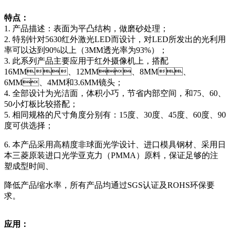
特点：
1. 产品描述：表面为平凸结构，做磨砂处理；
2. 特别针对5630红外激光LED而设计，对LED所发出的光利用
率可以达到90%以上（3MM透光率为93%）；
3. 此系列产品主要应用于红外摄像机上，搭配
16MM、12MM、8MM、
6MM、4MM和3.6MM镜头；
4. 全部设计为光洁面，体积小巧，节省内部空间，和75、60、
50小灯板比较搭配；
5. 相同规格的尺寸角度分别有：15度、30度、45度、60度、90
度可供选择；
6. 本产品采用高精度非球面光学设计、进口模具钢材、采用日
本三菱原装进口光学亚克力（PMMA）原料，保证足够的注
塑成型时间、
降低产品缩水率，所有产品均通过SGS认证及ROHS环保要
求。
应用：