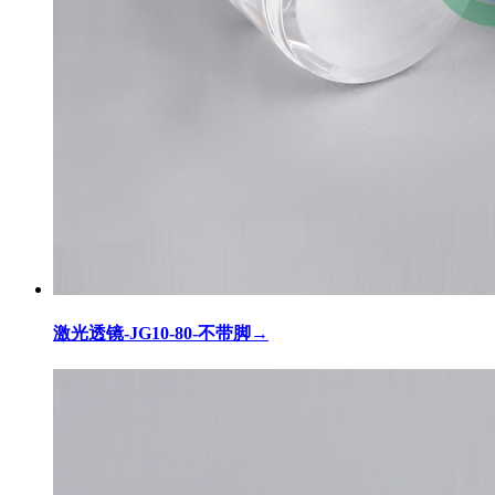
激光透镜-JG10-80-不带脚
→