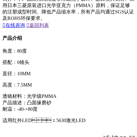
用日本三菱原装进口光学亚克力（PMMA）原料，保证足够
的注塑成型时间、降低产品缩水率，所有产品均通过SGS认证
及ROHS环保要求。

在线咨询

返回列表
产品介绍
角度：80度
搭配：6镜头
直径：10MM
高度：7.5MM
透镜材料：光学级PMMA
产品描述：凸面缘磨砂
耐温：-40-+80度
适用红外LED：5630激光LED