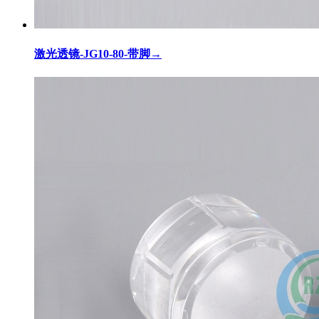
激光透镜-JG10-80-带脚
→