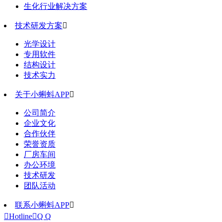
生化行业解决方案
技术研发方案

光学设计
专用软件
结构设计
技术实力
关于小蝌蚪APP

公司简介
企业文化
合作伙伴
荣誉资质
厂房车间
办公环境
技术研发
团队活动
联系小蝌蚪APP


Hotline

Q Q