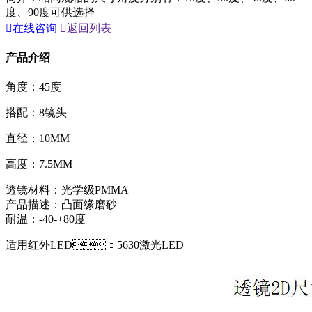
度、90度可供选择

在线咨询

返回列表
产品介绍
角度：45度
搭配：8镜头
直径：10MM
高度：7.5MM
透镜材料：光学级PMMA
产品描述：凸面缘磨砂
耐温：-40-+80度
适用红外LED：5630激光LED