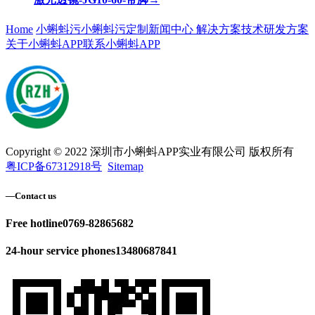
Home
小蝌蚪污
小蝌蚪污定制
新闻中心
解决方案
技术研发方案
关于小蝌蚪APP
联系小蝌蚪APP
Copyright © 2022 深圳市小蝌蚪APP实业有限公司 版权所有
粤ICP备67312918号
Sitemap
—
Contact us
Free hotline
0769-82865682
24-hour service phones
13480687841