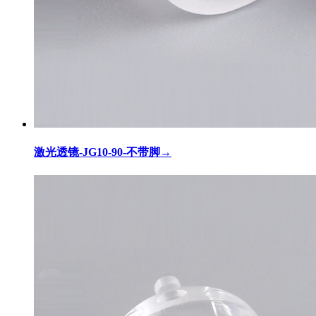
激光透镜-JG10-90-不带脚
→