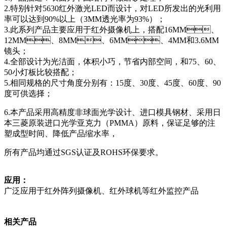
2.特别针对5630红外激光LED而设计，对LED所发出的光利用
率可以达到90%以上（3MM透光率为93%）；
3.此系列产品主要应用于红外摄像机上，搭配16MM、
12MM、8MM、6MM、4MM和3.6MM
镜头；
4.全部设计为光洁面，体积小巧，节省内部空间，和75、60、
50小灯板比较搭配；
5.相同规格的尺寸角度分别有：15度、30度、45度、60度、90
度可供选择；
6.本产品采用高精度非球面光学设计、进口模具钢材、采用日
本三菱原装进口光学亚克力（PMMA）原料，保证足够的注
塑成型时间、降低产品缩水率，
所有产品均通过SGS认证及ROHS环保要求。
应用：
广泛应用于红外阵列摄像机、红外球机等红外监控产品
相关产品