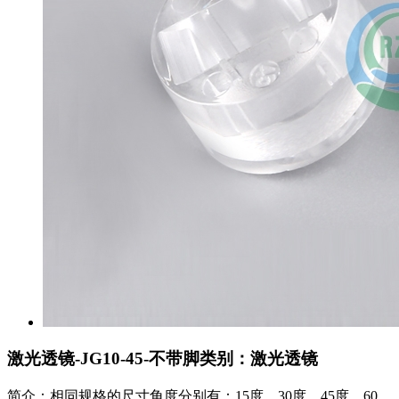
激光透镜-JG10-45-不带脚
类别：激光透镜
简介：相同规格的尺寸角度分别有：15度、30度、45度、60