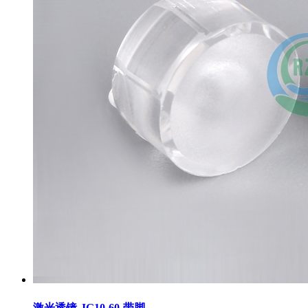
激光透镜-JG10-60-带脚
→