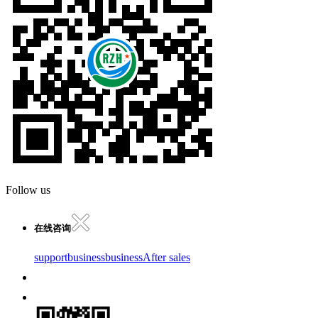
Follow us
在线咨询
support
business
business
After sales