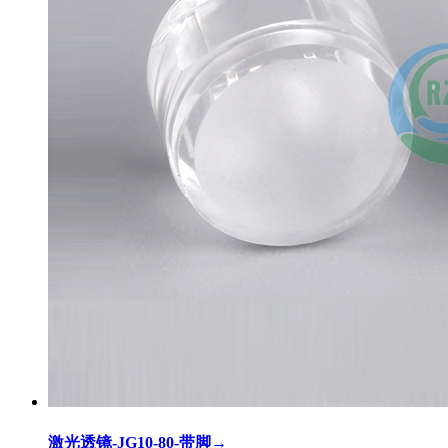
激光透镜-JG10-80-带脚
→