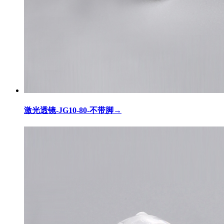
激光透镜-JG10-80-不带脚
→