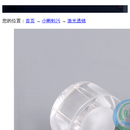
小蝌蚪污
您的位置：
首页
→
小蝌蚪污
→
激光透镜