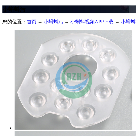
小蝌蚪污
您的位置：
首页
→
小蝌蚪污
→
小蝌蚪视频APP下载
→
小蝌蚪