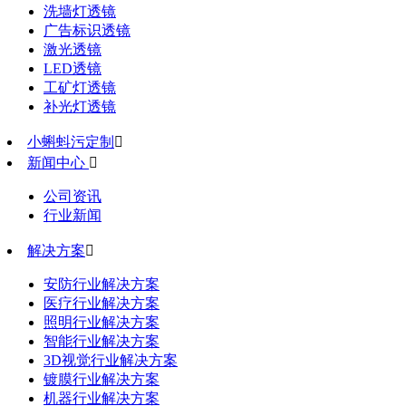
洗墙灯透镜
广告标识透镜
激光透镜
LED透镜
工矿灯透镜
补光灯透镜
小蝌蚪污定制

新闻中心

公司资讯
行业新闻
解决方案

安防行业解决方案
医疗行业解决方案
照明行业解决方案
智能行业解决方案
3D视觉行业解决方案
镀膜行业解决方案
机器行业解决方案