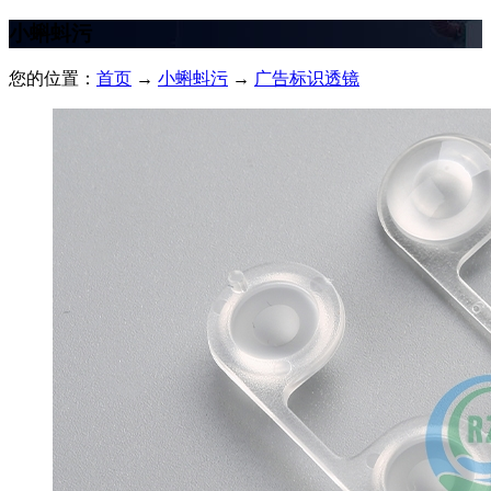
小蝌蚪污
您的位置：
首页
→
小蝌蚪污
→
广告标识透镜