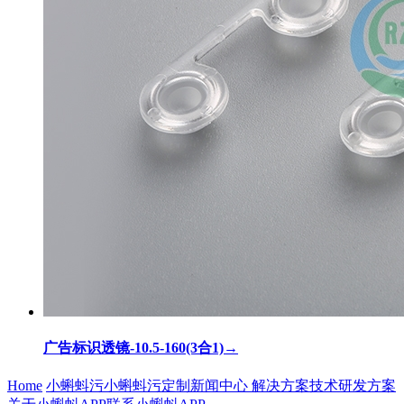
广告标识透镜-10.5-160(3合1)
→
Home
小蝌蚪污
小蝌蚪污定制
新闻中心
解决方案
技术研发方案