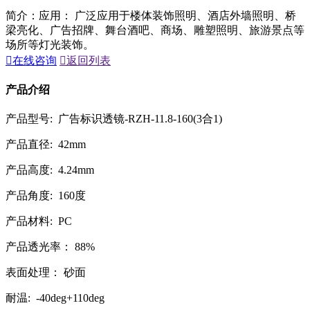
简介：应用： 广泛应用于楼体装饰照明、酒店外墙照明、桥
梁亮化、广告招牌、舞台酒吧、商场、雕塑照明、旅游景点等
场所等灯光装饰。

在线咨询

返回列表
产品介绍
产品型号: 广告标识透镜-RZH-11.8-160(3合1)
产品直径: 42mm
产品高度: 4.24mm
产品角度: 160度
产品材料: PC
产品透光率： 88%
表面处理： 砂面
耐温: -40deg+110deg