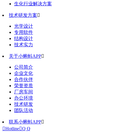
生化行业解决方案
技术研发方案

光学设计
专用软件
结构设计
技术实力
关于小蝌蚪APP

公司简介
企业文化
合作伙伴
荣誉资质
厂房车间
办公环境
技术研发
团队活动
联系小蝌蚪APP


Hotline

Q Q