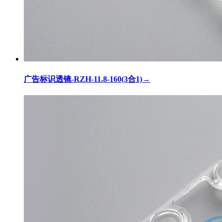
广告标识透镜-RZH-11.8-160(3合1)
→