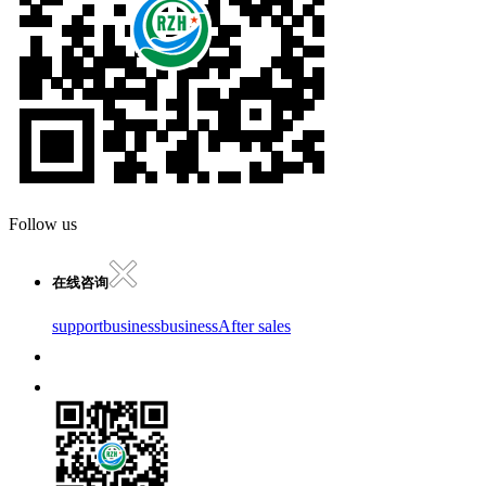
Follow us
在线咨询
support
business
business
After sales