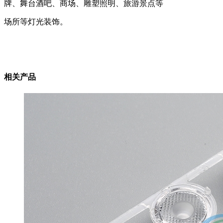
牌、舞台酒吧、商场、雕塑照明、旅游景点等
场所等灯光装饰。
相关产品