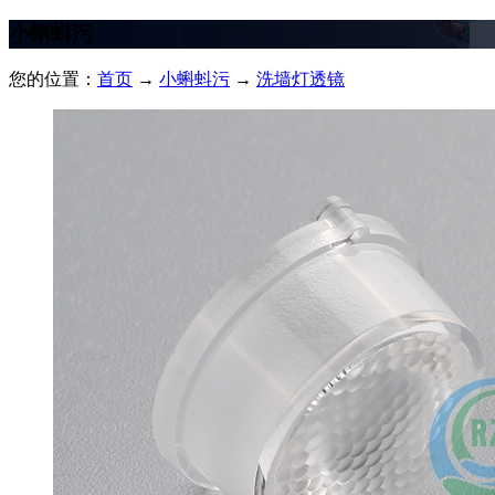
小蝌蚪污
您的位置：
首页
→
小蝌蚪污
→
洗墙灯透镜